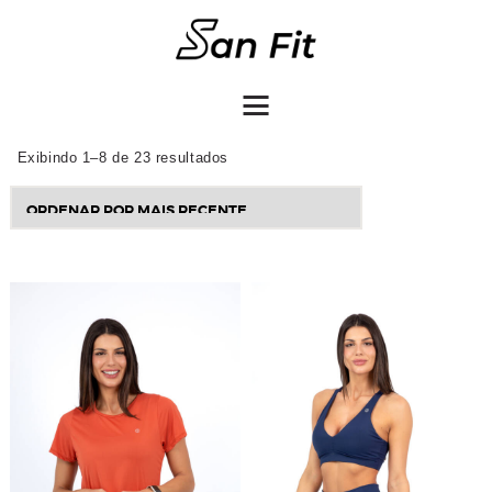
COMO COMPRAR
Exibindo 1–8 de 23 resultados
Sorted
by
latest