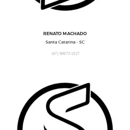
RENATO MACHADO
Santa Catarina - SC
(47) 99973-1527