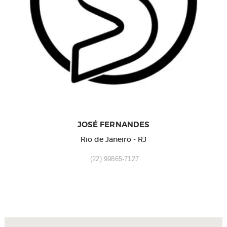
JOSÉ FERNANDES
Rio de Janeiro - RJ
(22) 99865-7127