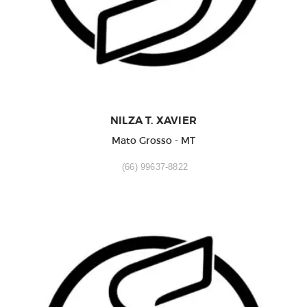
NILZA T. XAVIER
Mato Grosso - MT
(66) 99637-8822