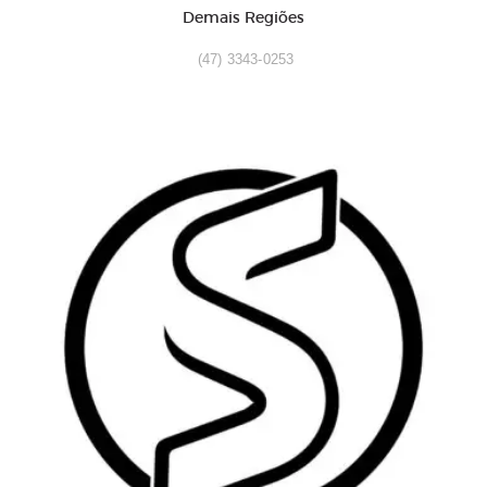
Demais Regiões
(47) 3343-0253