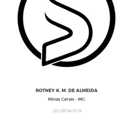
ROTNEY K. M. DE ALMEIDA
Minas Gerais - MG
(31) 99794-3724