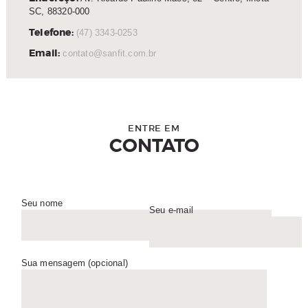
SC, 88320-000
Telefone:
(47) 3343-0253
Email:
contato@sanfit.com.br
ENTRE EM
CONTATO
Seu nome
Seu e-mail
Sua mensagem (opcional)