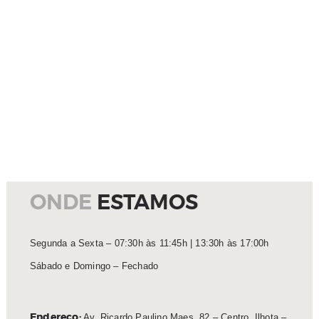
ONDE
ESTAMOS
Segunda a Sexta – 07:30h às 11:45h | 13:30h às 17:00h
Sábado e Domingo – Fechado
Endereço:
Av. Ricardo Paulino Maes, 82 – Centro, Ilhota –