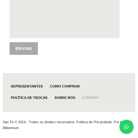
REPRESENTANTES
COMO COMPRAR
POLÍTICA DE TROCAS
SOBRE NÓS
CONTATO
San Fit ©
2026 - Todos os direitos reservados.
Política de Privacidade
. Por
Agência
Millennium