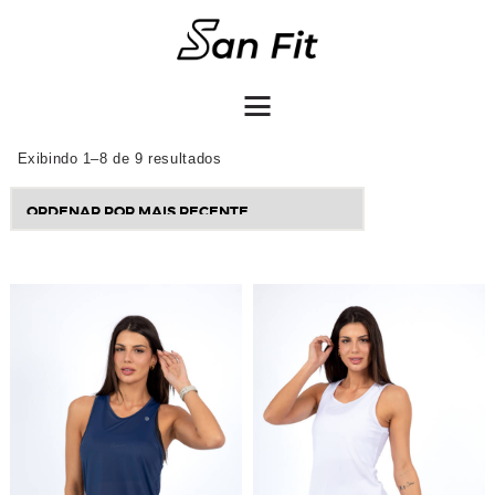
COMO COMPRAR
Exibindo 1–8 de 9 resultados
Sorted
by
latest