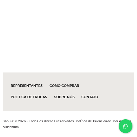
REPRESENTANTES
COMO COMPRAR
POLÍTICA DE TROCAS
SOBRE NÓS
CONTATO
San Fit ©
2026 - Todos os direitos reservados.
Política de Privacidade
. Por
Agência
Millennium