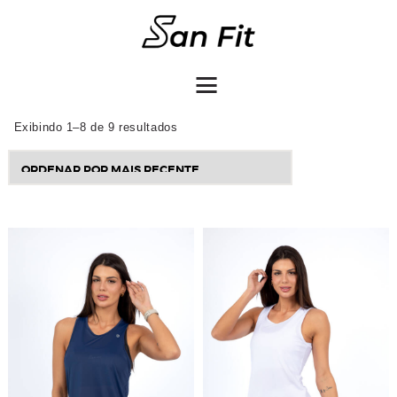
COMO COMPRAR
Exibindo 1–8 de 9 resultados
Sorted
by
latest