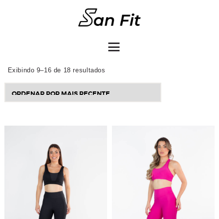
COMO COMPRAR
Exibindo 9–16 de 18 resultados
Sorted
by
latest