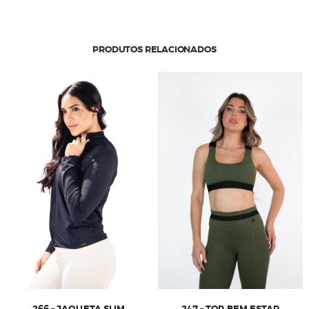
PRODUTOS RELACIONADOS
266 – JAQUETA SLIM
247 – TOP BEM ESTAR