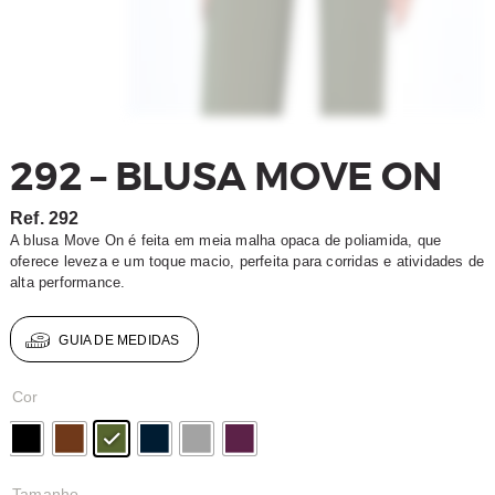
292 – BLUSA MOVE ON
Ref.
292
A blusa Move On é feita em meia malha opaca de poliamida, que
oferece leveza e um toque macio, perfeita para corridas e atividades de
alta performance.
GUIA DE MEDIDAS
Cor
Tamanho