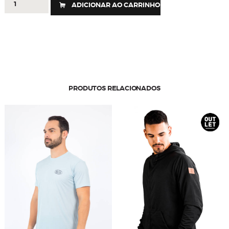
ADICIONAR AO CARRINHO
-
REGATA
FORCE
UV15+
quantidade
PRODUTOS RELACIONADOS