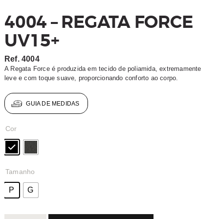
4004 – REGATA FORCE
UV15+
Ref.
4004
A Regata Force é produzida em tecido de poliamida, extremamente
leve e com toque suave, proporcionando conforto ao corpo.
GUIA DE MEDIDAS
Cor
Tamanho
P
G
4004