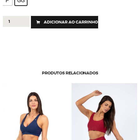
P
GG
327-
ADICIONAR AO CARRINHO
BERMUDA
BLACKOUT
OF
COLOR
quantidade
PRODUTOS RELACIONADOS