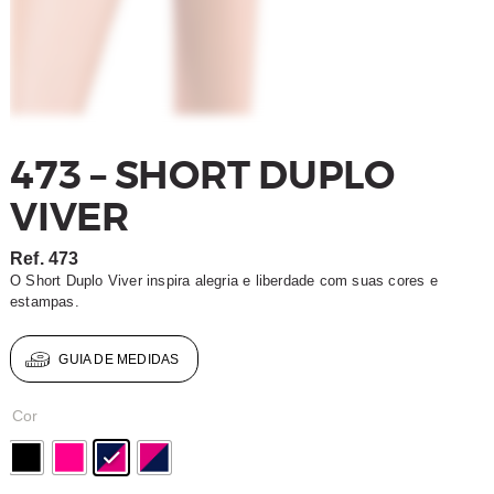
473 – SHORT DUPLO
VIVER
Ref.
473
O Short Duplo Viver inspira alegria e liberdade com suas cores e
estampas.
GUIA DE MEDIDAS
Cor