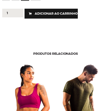
474
ADICIONAR AO CARRINHO
-
REGATA
VIVER
quantidade
PRODUTOS RELACIONADOS