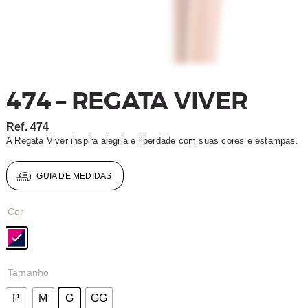
474 – REGATA VIVER
Ref.
474
A Regata Viver inspira alegria e liberdade com suas cores e estampas.
GUIA DE MEDIDAS
Cor
Tamanho
P
M
G
GG