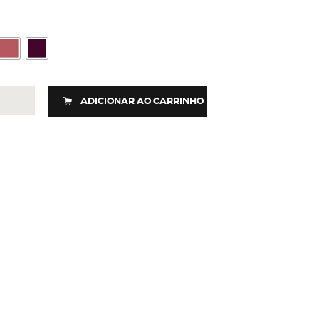
ADICIONAR AO CARRINHO
MUDA
REME
idade