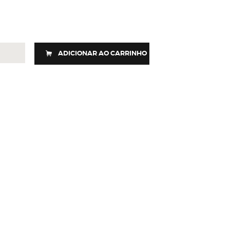
ADICIONAR AO CARRINHO
SÃO
W
idade