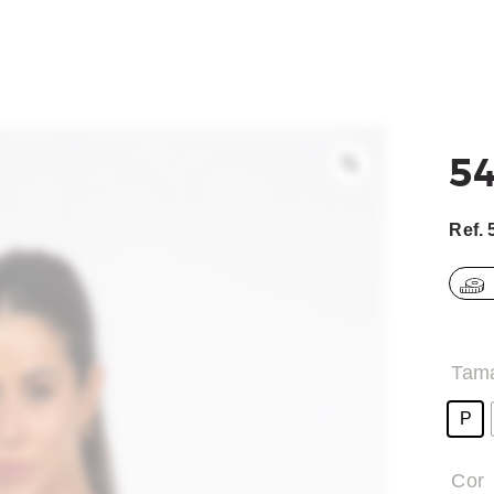
ACESSÓRIOS
BEACH TENNIS
OUTLET
54
COMO COMPRAR
Ref.
Tam
P
Cor