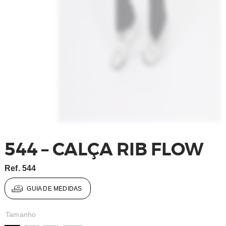
544 – CALÇA RIB FLOW
Ref.
544
GUIA DE MEDIDAS
Tamanho