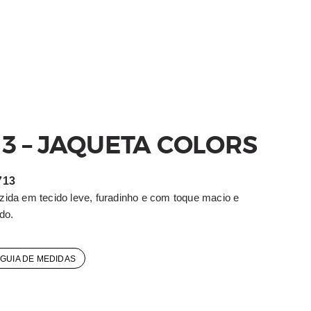
13 – JAQUETA COLORS
713
zida em tecido leve, furadinho e com toque macio e
do.
GUIA DE MEDIDAS