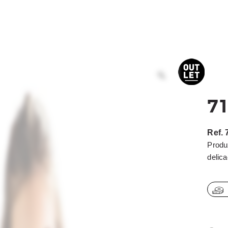
ACESSÓRIOS
BEACH TENNIS
OUTLET
COMO COMPRAR
7
Ref.
Produ
delica