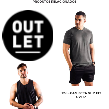
PRODUTOS RELACIONADOS
128 – CAMISETA SLIM FIT
UV15+
Este
produto