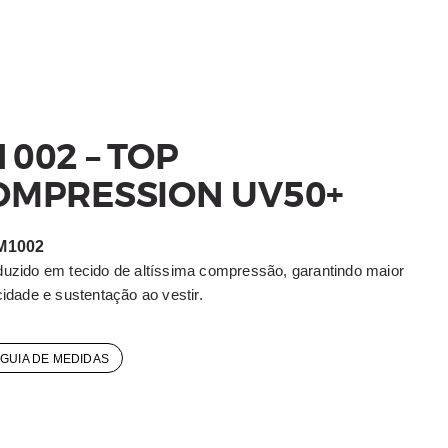
002 – TOP
OMPRESSION UV50+
M1002
duzido em tecido de altíssima compressão, garantindo maior
cidade e sustentação ao vestir.
GUIA DE MEDIDAS