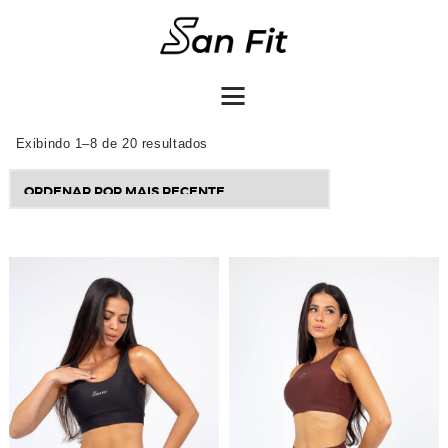
COMO COMPRAR
Exibindo 1–8 de 20 resultados
Sorted
by
latest