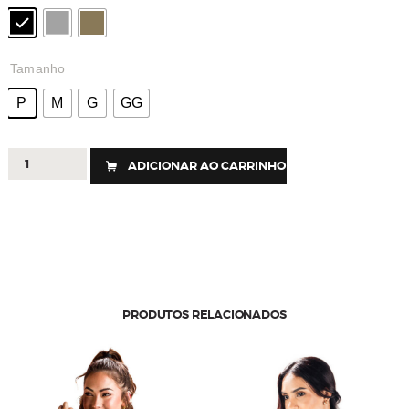
Tamanho
P
M
G
GG
548
ADICIONAR AO CARRINHO
-
TOP
FLEX
LINE
quantidade
PRODUTOS RELACIONADOS