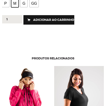
P
M
G
GG
266
ADICIONAR AO CARRINHO
-
Jaqueta
Slim
quantidade
PRODUTOS RELACIONADOS