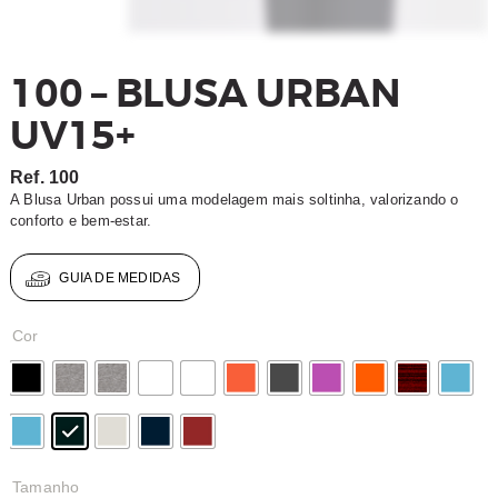
100 – BLUSA URBAN
UV15+
Ref.
100
A Blusa Urban possui uma modelagem mais soltinha, valorizando o
conforto e bem-estar.
GUIA DE MEDIDAS
Cor
Tamanho