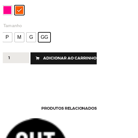
Tamanho
P
M
G
GG
248
ADICIONAR AO CARRINHO
-
TOP
EQUILÍBRIO
quantidade
PRODUTOS RELACIONADOS