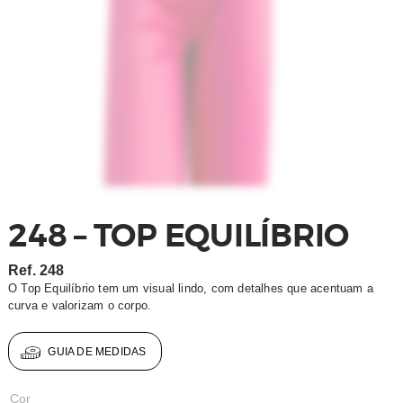
248 – TOP EQUILÍBRIO
Ref.
248
O Top Equilíbrio tem um visual lindo, com detalhes que acentuam a
curva e valorizam o corpo.
GUIA DE MEDIDAS
Cor