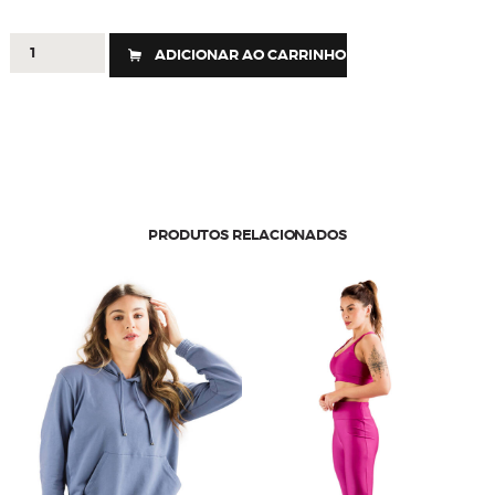
406
ADICIONAR AO CARRINHO
-
SHORTS
STRONG
CLASSIC
quantidade
PRODUTOS RELACIONADOS