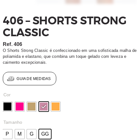
406 – SHORTS STRONG
CLASSIC
Ref.
406
O Shorts Strong Classic é confeccionado em uma sofisticada malha de
poliamida e elastano, que combina um toque gelado com leveza e
caimento excepcionais.
GUIA DE MEDIDAS
Cor
Tamanho
P
M
G
GG