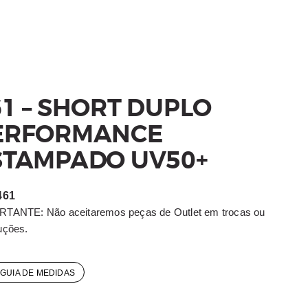
61 – SHORT DUPLO
ERFORMANCE
STAMPADO UV50+
461
TANTE: Não aceitaremos peças de Outlet em trocas ou
uções.
GUIA DE MEDIDAS