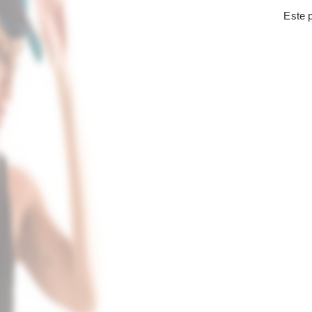
Este p