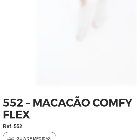
552 – MACACÃO COMFY
FLEX
Ref.
552
GUIA DE MEDIDAS