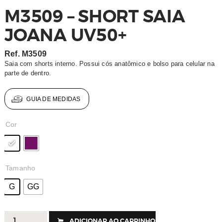
M3509 – SHORT SAIA
JOANA UV50+
Ref.
M3509
Saia com shorts interno. Possui cós anatômico e bolso para celular na
parte de dentro.
GUIA DE MEDIDAS
Cor
Tamanho
G
GG
M3509
ADICIONAR AO CARRINHO